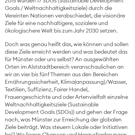
2015 wurden 17 SDGs (Sustainable Development
Goals / Weltnachhaltigkeitsziele) durch die
Vereinten Nationen verabschiedet, die visionäre
Ziele für eine nachhaltigere, sozialere und
ökologischere Welt bis zum Jahr 2030 setzen.
Doch was genau heißt das, wie können und sollen
diese Ziele erreicht werden und was bedeutet das
für Münster oder uns selbst? An ausgewählten
Orten im Alststadtbereich veranschaulichen an
wir an vier bis fünf Themen aus den Bereichen
Ernährungssicherheit, Klima(anpassung)/Wasser,
Textilien, Suffizienz, Fairer Handel,
Frauengeschichte und oder Artenvielfalt einzelne
Weltnachhaltigkeitsziele (Sustainable
Development Goals (SDGs)) und gehen der Frage
nach, was Münster zur Erreichung der globalen
Ziele beiträgt. Was steuern Lokale oder Initiativen
bei? Wo liegen Chancen und Herausforderungen